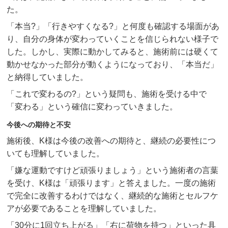
た。
「本当?」「行きやすくなる?」と何度も確認する場面があ
り、自分の身体が変わっていくことを信じられない様子で
した。しかし、実際に動かしてみると、施術前には硬くて
動かせなかった部分が動くようになっており、「本当だ」
と納得していました。
「これで変わるの?」という疑問も、施術を受ける中で
「変わる」という確信に変わっていきました。
今後への期待と不安
施術後、K様は今後の改善への期待と、継続の必要性につ
いても理解していました。
「嫌な運動ですけど頑張りましょう」という施術者の言葉
を受け、K様は「頑張ります」と答えました。一度の施術
で完全に改善するわけではなく、継続的な施術とセルフケ
アが必要であることを理解していました。
「30分に1回立ち上がる」「右に荷物を持つ」といった具