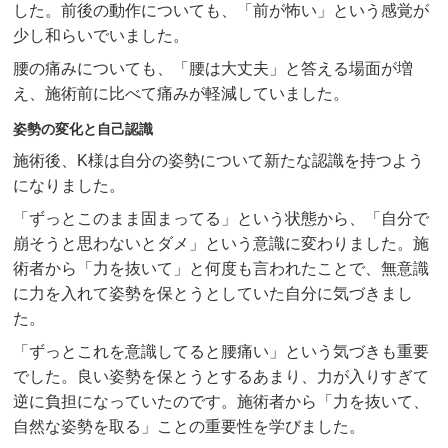
した。前後の動作についても、「前が怖い」という感覚が
少し和らいでいました。
腰の痛みについても、「腰は大丈夫」と答える場面が増
え、施術前に比べて痛みが軽減していました。
姿勢の変化と自己認識
施術後、K様は自分の姿勢について新たな認識を持つよう
になりました。
「ずっとこのまま固まってる」という状態から、「自分で
崩そうと思わないとダメ」という意識に変わりました。施
術者から「力を抜いて」と何度も言われたことで、無意識
に力を入れて姿勢を保とうとしていた自分に気づきまし
た。
「ずっとこれを意識してると腰痛い」という気づきも重要
でした。良い姿勢を保とうとするあまり、力が入りすぎて
逆に負担になっていたのです。施術者から「力を抜いて、
自然な姿勢を取る」ことの重要性を学びました。