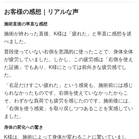
お客様の感想｜リアルな声
施術直後の率直な感想
施術が終わった直後、K様は「疲れた」と率直に感想を述
べました。
普段使っていない右側を意識的に使ったことで、身体全体
が疲労していました。しかし、この疲労感は「右側を使え
た証拠」でもあり、K様にとっては前向きな疲労感でし
た。
「右足だけすごい疲れた」という感覚も、施術前には感じ
られなかったものです。右側を使えていなかったからこ
そ、わずかな負荷でも疲労を感じたのです。施術後には、
「右側を使う感覚」を取り戻しつつあることを実感してい
ました。
身体の変化への驚き
K様は、施術によって身体が変わることに驚いていまし