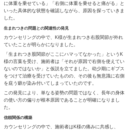
に体重を乗せている」「右側に体重を乗せると痛がる」と
いった具体的な状態を確認しながら、原因を探っていきま
した。
生まれつきの問題との関連性の発見
カウンセリングの中で、K様が生まれつき右股関節が外れ
ていたことが明らかになりました。
「生まれつき股関節がここにハマってなかった」というK
様の言葉を受け、施術者は「それが原因で右側を使えてい
ないのではないか」と仮説を立てました。幼少期にギプス
をつけて治療を受けていたものの、その後も無意識に右側
を庇う癖が染み付いてしまっていたのです。
この発見により、単なる姿勢の問題ではなく、長年の身体
の使い方の偏りが根本原因であることが明確になりまし
た。
信頼関係の構築
カウンセリングの中で、施術者はK様の痛みに共感し、