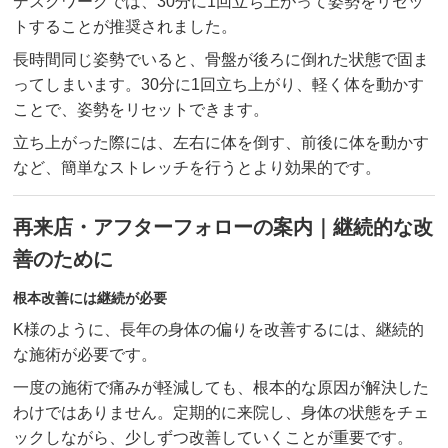
デスクワークでは、30分に1回立ち上がって姿勢をリセッ
トすることが推奨されました。
長時間同じ姿勢でいると、骨盤が後ろに倒れた状態で固ま
ってしまいます。30分に1回立ち上がり、軽く体を動かす
ことで、姿勢をリセットできます。
立ち上がった際には、左右に体を倒す、前後に体を動かす
など、簡単なストレッチを行うとより効果的です。
再来店・アフターフォローの案内｜継続的な改
善のために
根本改善には継続が必要
K様のように、長年の身体の偏りを改善するには、継続的
な施術が必要です。
一度の施術で痛みが軽減しても、根本的な原因が解決した
わけではありません。定期的に来院し、身体の状態をチェ
ックしながら、少しずつ改善していくことが重要です。