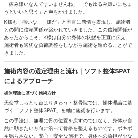
「痛み嫌いなんですいませんね」「でもゆるみ嫌いにちょ
うどいいと思う」と声をかけました。
K様も「痛いな」「嫌だ」と率直に感情を表現し、施術者
との間に信頼関係が築かれていきました。この信頼関係が
あったからこそ、K様は自分の身体の状態を正直に伝え、
施術者も適切な負荷調整をしながら施術を進めることがで
きました。
施術内容の選定理由と流れ｜ソフト整体SPAT
によるアプローチ
操体理論に基づく施術方針
天命堂しらとり台はりきゅう・整骨院では、操体理論に基
づく「ソフト整体SPAT」を軸に施術を行います。
この手法は、無理に骨の位置を戻すのではなく、身体が自
然に動きたい方向に沿って骨格を整えるものです。ボキボ
キ鳴らさない、安心・安全な施術で、身体への負担が少な