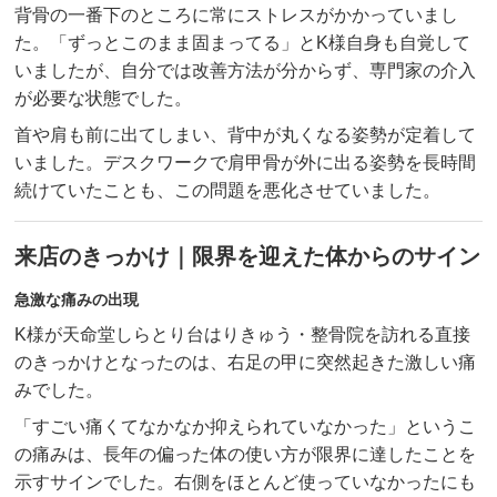
背骨の一番下のところに常にストレスがかかっていまし
た。「ずっとこのまま固まってる」とK様自身も自覚して
いましたが、自分では改善方法が分からず、専門家の介入
が必要な状態でした。
首や肩も前に出てしまい、背中が丸くなる姿勢が定着して
いました。デスクワークで肩甲骨が外に出る姿勢を長時間
続けていたことも、この問題を悪化させていました。
来店のきっかけ｜限界を迎えた体からのサイン
急激な痛みの出現
K様が天命堂しらとり台はりきゅう・整骨院を訪れる直接
のきっかけとなったのは、右足の甲に突然起きた激しい痛
みでした。
「すごい痛くてなかなか抑えられていなかった」というこ
の痛みは、長年の偏った体の使い方が限界に達したことを
示すサインでした。右側をほとんど使っていなかったにも