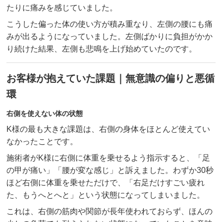
たりに痛みを感じていました。
こうした偏った体の使い方が積み重なり、左側の腰にも痛
みが出るようになっていました。左側ばかりに負担がかか
り続けた結果、左側も悲鳴を上げ始めていたのです。
お客様が抱えていた課題｜無意識の偏りと悪循
環
右側を使えない体の状態
K様の最も大きな課題は、右側の身体をほとんど使えてい
なかったことです。
施術者がK様に右側に体重を乗せるよう指示すると、「足
の甲が痛い」「腰が変な感じ」と訴えました。わずか30秒
ほど右側に体重を乗せただけで、「右足だけすごい疲れ
た、もうへとへと」という状態になってしまいました。
これは、右側の筋肉や関節が長年使われておらず、ほんの