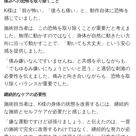
痛みへの恐怖を取り除くこと
K様は「前が怖い」「後ろも痛い」と、動作自体に恐怖を
感じていました。
施術担当者は、この恐怖を取り除くことが重要だと考えま
した。無理に動かすのではなく、身体が自然に動きたい方
向に沿って動かすことで、「動いても大丈夫」という安心
感を提供しました。
「痛み嫌いなんですいませんね」と共感を示しながらも、
「でもゆるみ嫌いにちょうどいいと思う」と適切な刺激の
必要性を伝えました。痛みと向き合いながらも、恐怖を取
り除くバランスが重要でした。
継続的なケアの必要性
施術担当者は、K様の身体の状態を改善するには、継続的
な施術とセルフケアが必要だと感じました。
「嫌な運動ですけど頑張りましょう」と伝えたのは、一度
の施術で完全に改善するわけではなく、継続的な努力が必