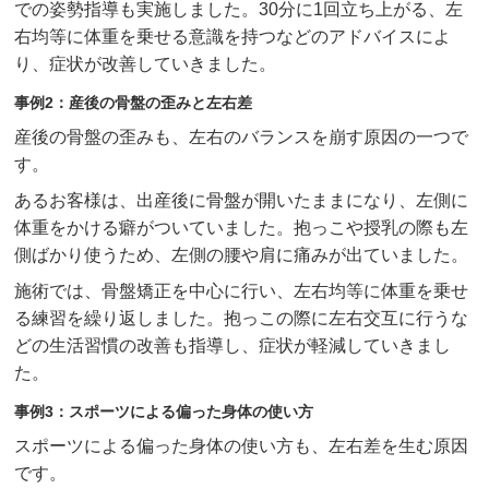
での姿勢指導も実施しました。30分に1回立ち上がる、左
右均等に体重を乗せる意識を持つなどのアドバイスによ
り、症状が改善していきました。
事例2：産後の骨盤の歪みと左右差
産後の骨盤の歪みも、左右のバランスを崩す原因の一つで
す。
あるお客様は、出産後に骨盤が開いたままになり、左側に
体重をかける癖がついていました。抱っこや授乳の際も左
側ばかり使うため、左側の腰や肩に痛みが出ていました。
施術では、骨盤矯正を中心に行い、左右均等に体重を乗せ
る練習を繰り返しました。抱っこの際に左右交互に行うな
どの生活習慣の改善も指導し、症状が軽減していきまし
た。
事例3：スポーツによる偏った身体の使い方
スポーツによる偏った身体の使い方も、左右差を生む原因
です。