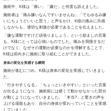
施術中、K様は「痛い」「嫌だ」と何度も訴えました。
施術者は「痛み嫌いなんですいませんね」「でもゆるみ嫌
いにちょうどいいと思う」と声をかけ、K様の痛みに共感
しながらも、適切な刺激が必要であることを伝えました。
「嫌な運動ですけど頑張りましょう」という励ましの言葉
も、K様にとっては心強いものでした。痛みを我慢するだ
けでなく、なぜその運動が必要なのかを理解することで、
K様は前向きに施術に取り組むことができました。
身体の変化を実感する瞬間
施術が進むにつれ、K様は身体の変化を実感していきまし
た。
「行きやすくなる」「ちょっといきやすい」といった言葉
が出るようになり、施術前には硬くて動かせなかった部分
が動くようになっていきました。「本当?」と驚きの声を
上げる場面もあり、自分の身体が変わっていくことを実感
していました。