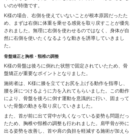
いのが特徴です。
K様の場合、右側を使えていないことが根本原因だったた
め、まずは右側に体重を乗せる感覚を取り戻すことが優先
されました。無理に右側を使わせるのではなく、身体が自
然に右側を使いたくなるような動きを誘導していきまし
た。
骨盤矯正と胸椎・頸椎の調整
K様の骨盤は後ろに倒れた状態で固定されていたため、骨
盤矯正が重要なポイントとなりました。
施術者は、K様に膝を立ててお尻を上げる動作を指導し、
腰を床につけるように力を入れてもらいました。この動作
により、骨盤を後ろに倒す運動を意識的に行い、固まって
いた骨盤の動きを取り戻していきました。
また、首が前に出て背中が丸くなっている姿勢も問題だっ
たため、胸椎や頸椎の調整も行われました。肩甲骨が外に
出る姿勢を改善し、首や肩の負担を軽減する施術が加えら