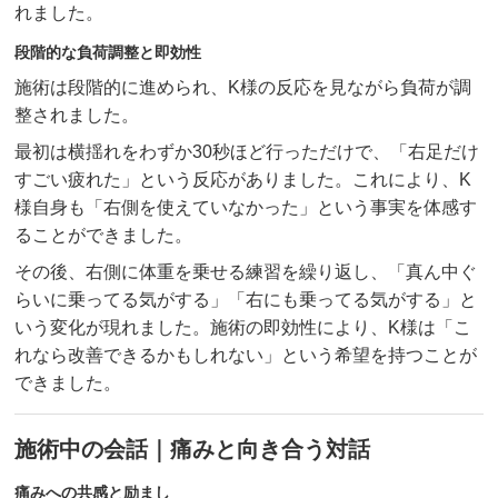
れました。
段階的な負荷調整と即効性
施術は段階的に進められ、K様の反応を見ながら負荷が調
整されました。
最初は横揺れをわずか30秒ほど行っただけで、「右足だけ
すごい疲れた」という反応がありました。これにより、K
様自身も「右側を使えていなかった」という事実を体感す
ることができました。
その後、右側に体重を乗せる練習を繰り返し、「真ん中ぐ
らいに乗ってる気がする」「右にも乗ってる気がする」と
いう変化が現れました。施術の即効性により、K様は「こ
れなら改善できるかもしれない」という希望を持つことが
できました。
施術中の会話｜痛みと向き合う対話
痛みへの共感と励まし