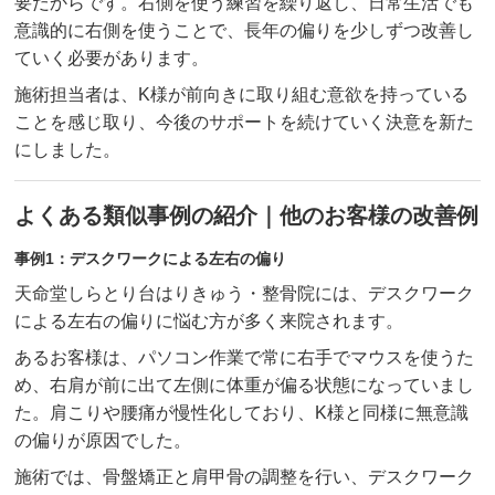
要だからです。右側を使う練習を繰り返し、日常生活でも
意識的に右側を使うことで、長年の偏りを少しずつ改善し
ていく必要があります。
施術担当者は、K様が前向きに取り組む意欲を持っている
ことを感じ取り、今後のサポートを続けていく決意を新た
にしました。
よくある類似事例の紹介｜他のお客様の改善例
事例1：デスクワークによる左右の偏り
天命堂しらとり台はりきゅう・整骨院には、デスクワーク
による左右の偏りに悩む方が多く来院されます。
あるお客様は、パソコン作業で常に右手でマウスを使うた
め、右肩が前に出て左側に体重が偏る状態になっていまし
た。肩こりや腰痛が慢性化しており、K様と同様に無意識
の偏りが原因でした。
施術では、骨盤矯正と肩甲骨の調整を行い、デスクワーク