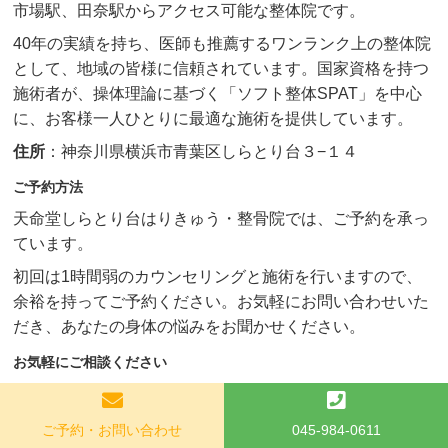
市場駅、田奈駅からアクセス可能な整体院です。
40年の実績を持ち、医師も推薦するワンランク上の整体院
として、地域の皆様に信頼されています。国家資格を持つ
施術者が、操体理論に基づく「ソフト整体SPAT」を中心
に、お客様一人ひとりに最適な施術を提供しています。
住所
：神奈川県横浜市青葉区しらとり台３−１４
ご予約方法
天命堂しらとり台はりきゅう・整骨院では、ご予約を承っ
ています。
初回は1時間弱のカウンセリングと施術を行いますので、
余裕を持ってご予約ください。お気軽にお問い合わせいた
だき、あなたの身体の悩みをお聞かせください。
お気軽にご相談ください
身体の偏り、慢性的な痛み、姿勢の悪さなど、どんな小さ
な悩みでも構いません。
ご予約・お問い合わせ
045-984-0611