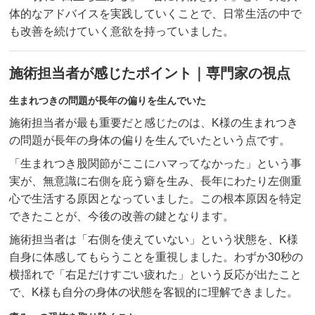
体的なアドバイスを実践していくことで、日常生活の中で
も改善を続けていく意欲を持っていました。
施術担当者が感じたポイント｜専門家の視点
生まれつきの問題が長年の偏りを生んでいた
施術担当者が最も重要だと感じたのは、K様の生まれつき
の問題が長年の身体の偏りを生んでいたという点です。
「生まれつき股関節がここにハマってなかった」という事
実が、無意識に右側を庇う癖を生み、長年にわたり左側重
心で生活する原因となっていました。この根本原因を特定
できたことが、今後の改善の鍵となります。
施術担当者は「右側を使えていない」という状態を、K様
自身に体感してもらうことを重視しました。わずか30秒の
横揺れで「右足だけすごい疲れた」という反応が出たこと
で、K様も自分の身体の状態を客観的に理解できました。