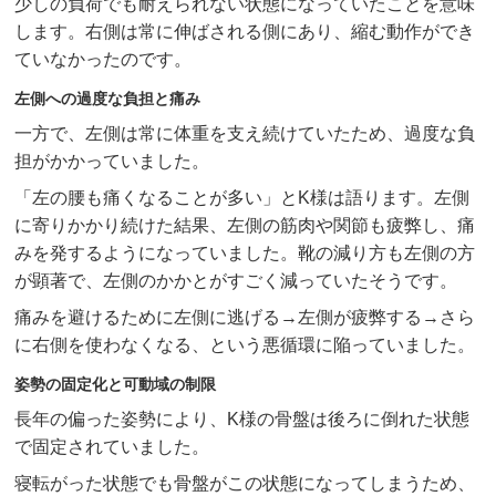
少しの負荷でも耐えられない状態になっていたことを意味
します。右側は常に伸ばされる側にあり、縮む動作ができ
ていなかったのです。
左側への過度な負担と痛み
一方で、左側は常に体重を支え続けていたため、過度な負
担がかかっていました。
「左の腰も痛くなることが多い」とK様は語ります。左側
に寄りかかり続けた結果、左側の筋肉や関節も疲弊し、痛
みを発するようになっていました。靴の減り方も左側の方
が顕著で、左側のかかとがすごく減っていたそうです。
痛みを避けるために左側に逃げる→左側が疲弊する→さら
に右側を使わなくなる、という悪循環に陥っていました。
姿勢の固定化と可動域の制限
長年の偏った姿勢により、K様の骨盤は後ろに倒れた状態
で固定されていました。
寝転がった状態でも骨盤がこの状態になってしまうため、