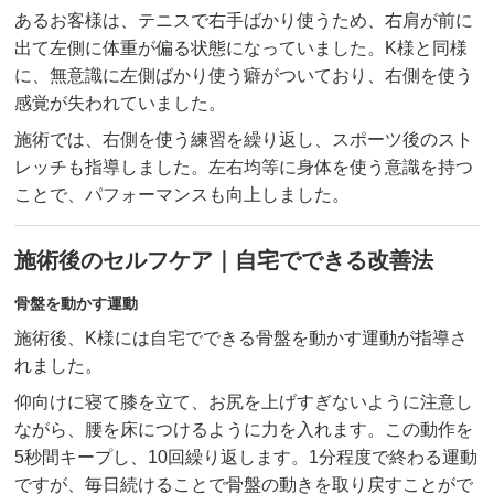
あるお客様は、テニスで右手ばかり使うため、右肩が前に
出て左側に体重が偏る状態になっていました。K様と同様
に、無意識に左側ばかり使う癖がついており、右側を使う
感覚が失われていました。
施術では、右側を使う練習を繰り返し、スポーツ後のスト
レッチも指導しました。左右均等に身体を使う意識を持つ
ことで、パフォーマンスも向上しました。
施術後のセルフケア｜自宅でできる改善法
骨盤を動かす運動
施術後、K様には自宅でできる骨盤を動かす運動が指導さ
れました。
仰向けに寝て膝を立て、お尻を上げすぎないように注意し
ながら、腰を床につけるように力を入れます。この動作を
5秒間キープし、10回繰り返します。1分程度で終わる運動
ですが、毎日続けることで骨盤の動きを取り戻すことがで