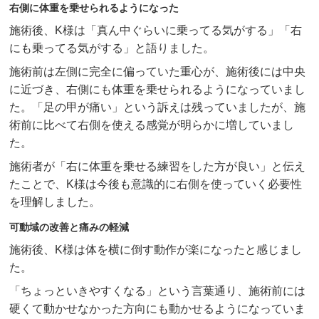
右側に体重を乗せられるようになった
施術後、K様は「真ん中ぐらいに乗ってる気がする」「右
にも乗ってる気がする」と語りました。
施術前は左側に完全に偏っていた重心が、施術後には中央
に近づき、右側にも体重を乗せられるようになっていまし
た。「足の甲が痛い」という訴えは残っていましたが、施
術前に比べて右側を使える感覚が明らかに増していまし
た。
施術者が「右に体重を乗せる練習をした方が良い」と伝え
たことで、K様は今後も意識的に右側を使っていく必要性
を理解しました。
可動域の改善と痛みの軽減
施術後、K様は体を横に倒す動作が楽になったと感じまし
た。
「ちょっといきやすくなる」という言葉通り、施術前には
硬くて動かせなかった方向にも動かせるようになっていま