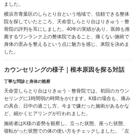
ました。
横浜市青葉区のしらとり台という地域で、信頼できる整体
院を探していたところ、天命堂しらとり台はりきゅう・整
骨院の評判を耳にしました。40年の実績があり、医師も推
薦するワンランク上の整体院であること、痛くない施術で
身体の歪みを整えるという点に魅力を感じ、来院を決めま
した。
カウンセリングの様子｜根本原因を探る対話
丁寧な問診と身体の観察
天命堂しらとり台はりきゅう・整骨院では、初回のカウン
セリングに1時間弱の時間をかけます。K様の場合も、痛み
の具合、日中の過ごし方、今まで嫌だった施術があるかな
ど、細かくヒアリングが行われました。
施術者はK様の姿勢を観察し、立った状態、座った状態、
寝転がった状態での体の使い方をチェックしました。「左