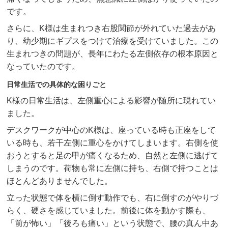
です。
さらに、K様は生まれつき右股関節が外れていた過去があ
り、幼少期にギプスをつけて治療を受けていました。この
生まれつきの問題が、長年にわたる左側依存の根本原因と
なっていたのです。
日常生活での具体的な困りごと
K様の日常生活は、左側重心による影響が随所に現れてい
ました。
デスクワークが中心のK様は、座っている時も正座をして
いる時も、若干左側に重心をかけてしまいます。右側を使
おうとすると足の甲が痛くなるため、自然と左側に逃げて
しまうのです。荷物も常に左側に持ち、右側で持つことは
ほとんどありませんでした。
立った状態で体を横に倒す動作でも、右に倒すのがやりづ
らく、硬さを感じていました。前後に体を動かす際も、
「前が怖い」「後ろも痛い」という状態で、腰の真ん中あ