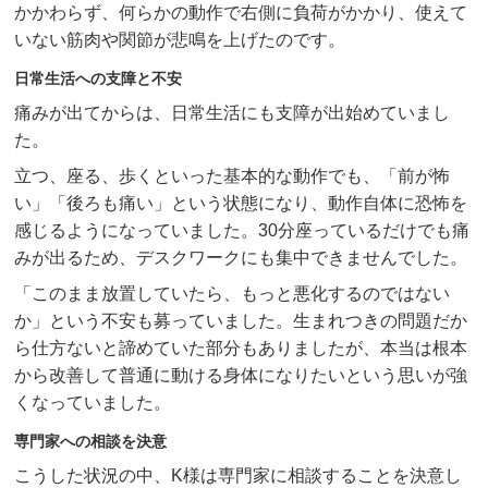
かかわらず、何らかの動作で右側に負荷がかかり、使えて
いない筋肉や関節が悲鳴を上げたのです。
日常生活への支障と不安
痛みが出てからは、日常生活にも支障が出始めていまし
た。
立つ、座る、歩くといった基本的な動作でも、「前が怖
い」「後ろも痛い」という状態になり、動作自体に恐怖を
感じるようになっていました。30分座っているだけでも痛
みが出るため、デスクワークにも集中できませんでした。
「このまま放置していたら、もっと悪化するのではない
か」という不安も募っていました。生まれつきの問題だか
ら仕方ないと諦めていた部分もありましたが、本当は根本
から改善して普通に動ける身体になりたいという思いが強
くなっていました。
専門家への相談を決意
こうした状況の中、K様は専門家に相談することを決意し