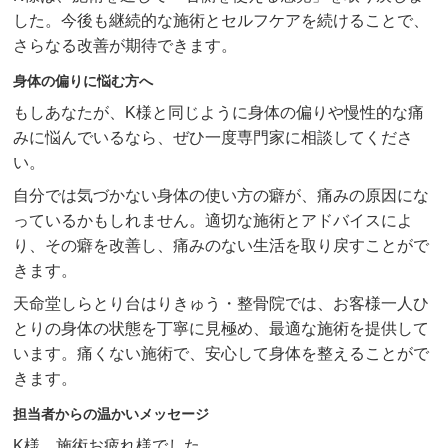
した。今後も継続的な施術とセルフケアを続けることで、
さらなる改善が期待できます。
身体の偏りに悩む方へ
もしあなたが、K様と同じように身体の偏りや慢性的な痛
みに悩んでいるなら、ぜひ一度専門家に相談してくださ
い。
自分では気づかない身体の使い方の癖が、痛みの原因にな
っているかもしれません。適切な施術とアドバイスによ
り、その癖を改善し、痛みのない生活を取り戻すことがで
きます。
天命堂しらとり台はりきゅう・整骨院では、お客様一人ひ
とりの身体の状態を丁寧に見極め、最適な施術を提供して
います。痛くない施術で、安心して身体を整えることがで
きます。
担当者からの温かいメッセージ
K様、施術お疲れ様でした。