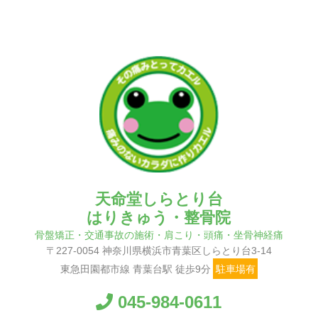
天命堂しらとり台
はりきゅう・整骨院
骨盤矯正・交通事故の施術・肩こり・頭痛・坐骨神経痛
〒227-0054 神奈川県横浜市青葉区しらとり台3-14
東急田園都市線 青葉台駅 徒歩9分
駐車場有
045-984-0611