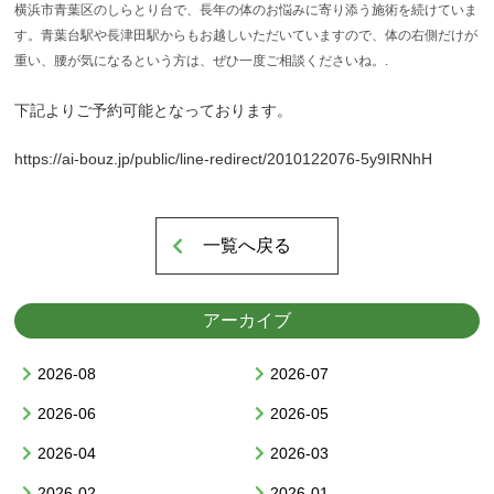
横浜市青葉区のしらとり台で、長年の体のお悩みに寄り添う施術を続けていま
す。青葉台駅や長津田駅からもお越しいただいていますので、体の右側だけが
重い、腰が気になるという方は、ぜひ一度ご相談くださいね。.
下記よりご予約可能となっております。
▲AppleStoreはこちらから
https://ai-bouz.jp/public/line-redirect/2010122076-5y9IRNhH
一覧へ戻る
アーカイブ
2026-08
2026-07
2026-06
2026-05
2026-04
2026-03
▲GooglPlayはこちらから
2026-02
2026-01