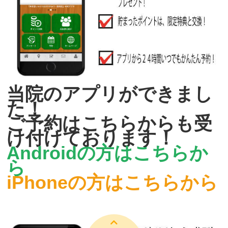
当院のアプリができまし
た！
ご予約はこちらからも受
け付けております！
Androidの方はこちらか
ら
iPhoneの方はこちらから