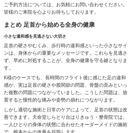
ご予約方法については、お気軽にお問い合わせください。
皆様のご来院を心よりお待ちしております。
まとめ 足首から始める全身の健康
小さな違和感を見逃さない大切さ
足首の硬さやむくみ、歩行時の違和感といった小さなサイ
ンは、身体からの重要なメッセージです。これらを見逃さ
ず、早めに対処することが、全身の健康を守る鍵となりま
す。
K様のケースでも、長時間のフライト後に感じた足の違和
感が、実は足首の硬さや股関節の問題、骨盤の歪みといっ
た複数の問題につながっていました。こうした問題は、放
置すると慢性的な痛みや姿勢の崩れにつながります。
しかし適切な施術と日常のケアによって、足首の状態は改
善できます。天命堂しらとり台はりきゅう・整骨院では、
一人ひとりの身体の状態に合わせたオーダーメイドの施術
で、根本からの改善を目指します。