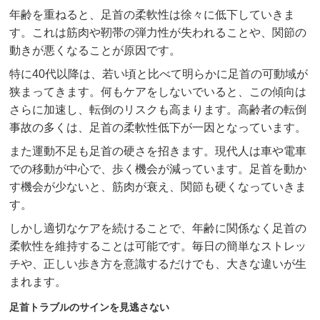
年齢を重ねると、足首の柔軟性は徐々に低下していきま
す。これは筋肉や靭帯の弾力性が失われることや、関節の
動きが悪くなることが原因です。
特に40代以降は、若い頃と比べて明らかに足首の可動域が
狭まってきます。何もケアをしないでいると、この傾向は
さらに加速し、転倒のリスクも高まります。高齢者の転倒
事故の多くは、足首の柔軟性低下が一因となっています。
また運動不足も足首の硬さを招きます。現代人は車や電車
での移動が中心で、歩く機会が減っています。足首を動か
す機会が少ないと、筋肉が衰え、関節も硬くなっていきま
す。
しかし適切なケアを続けることで、年齢に関係なく足首の
柔軟性を維持することは可能です。毎日の簡単なストレッ
チや、正しい歩き方を意識するだけでも、大きな違いが生
まれます。
足首トラブルのサインを見逃さない