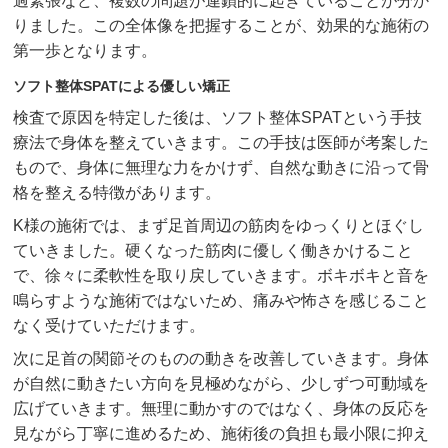
過緊張など、複数の問題が連鎖的に起きていることが分か
りました。この全体像を把握することが、効果的な施術の
第一歩となります。
ソフト整体SPATによる優しい矯正
検査で原因を特定した後は、ソフト整体SPATという手技
療法で身体を整えていきます。この手技は医師が考案した
もので、身体に無理な力をかけず、自然な動きに沿って骨
格を整える特徴があります。
K様の施術では、まず足首周辺の筋肉をゆっくりとほぐし
ていきました。硬くなった筋肉に優しく働きかけること
で、徐々に柔軟性を取り戻していきます。ボキボキと音を
鳴らすような施術ではないため、痛みや怖さを感じること
なく受けていただけます。
次に足首の関節そのものの動きを改善していきます。身体
が自然に動きたい方向を見極めながら、少しずつ可動域を
広げていきます。無理に動かすのではなく、身体の反応を
見ながら丁寧に進めるため、施術後の負担も最小限に抑え