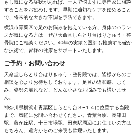
もし気になる症状があれば、一人で悩まずに専門家に相談
することをお勧めします。早期に適切なケアを始めること
で、将来的な大きな不調を予防できます。
横浜市青葉区で足のお悩みを抱えている方、身体のバラン
スが気になる方は、ぜひ天命堂しらとり台はりきゅう・整
骨院にご相談ください。40年の実績と医師も推薦する確か
な技術で、皆様の健康をサポートいたします。
ご予約・お問い合わせ
天命堂しらとり台はりきゅう・整骨院では、皆様からのご
相談を心よりお待ちしております。足首の違和感、むく
み、姿勢の崩れなど、どんな小さなお悩みでも構いませ
ん。
神奈川県横浜市青葉区しらとり台３−１４に位置する当院
まで、気軽にお問い合わせください。青葉台駅、長津田
駅、藤が丘駅、十日市場駅、田奈駅周辺にお住まいの方は
もちろん、遠方からのご来院も歓迎いたします。