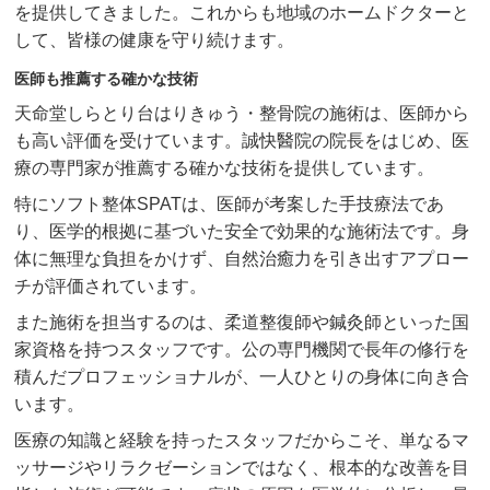
を提供してきました。これからも地域のホームドクターと
して、皆様の健康を守り続けます。
医師も推薦する確かな技術
天命堂しらとり台はりきゅう・整骨院の施術は、医師から
も高い評価を受けています。誠快醫院の院長をはじめ、医
療の専門家が推薦する確かな技術を提供しています。
特にソフト整体SPATは、医師が考案した手技療法であ
り、医学的根拠に基づいた安全で効果的な施術法です。身
体に無理な負担をかけず、自然治癒力を引き出すアプロー
チが評価されています。
また施術を担当するのは、柔道整復師や鍼灸師といった国
家資格を持つスタッフです。公の専門機関で長年の修行を
積んだプロフェッショナルが、一人ひとりの身体に向き合
います。
医療の知識と経験を持ったスタッフだからこそ、単なるマ
ッサージやリラクゼーションではなく、根本的な改善を目