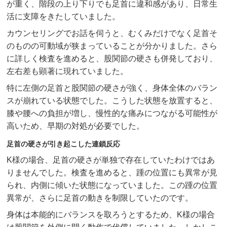
が重く、階段の上り下りでも足首に違和感があり、日常生
活に支障をきたしていました。
カウンセリングでお話を伺うと、むくみだけでなく足首そ
のものの可動域が狭まっていることが分かりました。さら
に詳しく検査を進めると、股関節の硬さも併発しており、
左右差も顕著に現れていました。
特に左側の足首と股関節の硬さが強く、身体全体のバラン
スが崩れている状態でした。こうした状態を放置すると、
膝や腰への負担が増し、慢性的な痛みにつながる可能性が
高いため、早期の対処が必要でした。
足首の硬さが引き起こした連鎖反応
K様の場合、足首の硬さが単独で存在していたわけではあ
りませんでした。検査を進めると、踵の位置にも異常が見
られ、内側に傾いた状態になっていました。この踵の位置
異常が、さらに足首の動きを制限していたのです。
身体は本能的にバランスを取ろうとするため、K様の場合