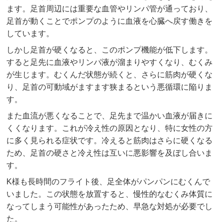
ます。足首周辺には重要な血管やリンパ管が通っており、
足首が動くことでポンプのように血液を心臓へ戻す働きを
しています。
しかし足首が硬くなると、このポンプ機能が低下します。
すると足先に血液やリンパ液が溜まりやすくなり、むくみ
が生じます。むくんだ状態が続くと、さらに筋肉が硬くな
り、足首の可動域がますます狭まるという悪循環に陥りま
す。
また血流が悪くなることで、足先まで温かい血液が届きに
くくなります。これが冷え性の原因となり、特に女性の方
に多く見られる症状です。冷えると筋肉はさらに硬くなる
ため、足首の硬さと冷え性は互いに悪影響を及ぼし合いま
す。
K様も長時間のフライト後、足全体がパンパンにむくんで
いました。この状態を放置すると、慢性的なむくみ体質に
なってしまう可能性があったため、早急な対処が必要でし
た。