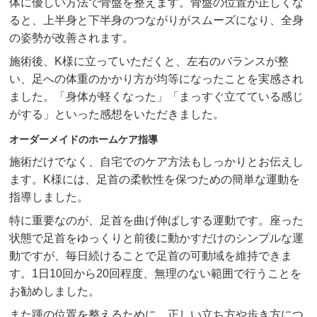
体に優しい方法で骨盤を整えます。骨盤の位置が正しくな
ると、上半身と下半身のつながりがスムーズになり、全身
の姿勢が改善されます。
施術後、K様に立っていただくと、左右のバランスが整
い、足への体重のかかり方が均等になったことを実感され
ました。「身体が軽くなった」「まっすぐ立てている感じ
がする」といった感想をいただきました。
オーダーメイドのホームケア指導
施術だけでなく、自宅でのケア方法もしっかりとお伝えし
ます。K様には、足首の柔軟性を保つための簡単な運動を
指導しました。
特に重要なのが、足首を曲げ伸ばしする運動です。座った
状態で足首をゆっくりと前後に動かすだけのシンプルな運
動ですが、毎日続けることで足首の可動域を維持できま
す。1日10回から20回程度、無理のない範囲で行うことを
お勧めしました。
また踵の位置を整えるために、正しい立ち方や歩き方につ