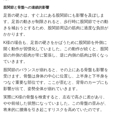
股関節と骨盤への連鎖的影響
足首の硬さは、すぐ上にある股関節にも影響を及ぼしま
す。足首の動きが制限されると、歩行時に股関節でその動
きを補おうとするため、股関節周辺の筋肉に過度な負担が
かかります。
K様の場合も、足首の硬さをかばうために股関節を外側に
開く動作が習慣化していました。この動作が続くと、股関
節の外側の筋肉が常に緊張し、逆に内側の筋肉は弱くなっ
ていきます。
股関節のバランスが崩れると、その上にある骨盤も影響を
受けます。骨盤は身体の中心に位置し、上半身と下半身を
つなぐ重要な部位です。ここが歪むと、背骨のカーブにも
影響が出て、姿勢全体が崩れていきます。
実際にK様の骨盤を検査すると、左右で高さに差があり、
やや前傾した状態になっていました。この骨盤の歪みが、
将来的に腰痛を引き起こすリスクを高めていたのです。