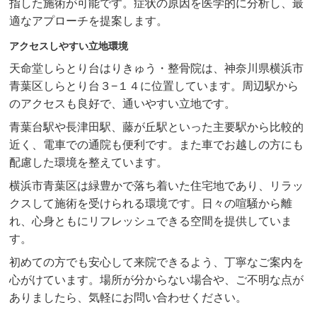
指した施術が可能です。症状の原因を医学的に分析し、最
適なアプローチを提案します。
アクセスしやすい立地環境
天命堂しらとり台はりきゅう・整骨院は、神奈川県横浜市
青葉区しらとり台３−１４に位置しています。周辺駅から
のアクセスも良好で、通いやすい立地です。
青葉台駅や長津田駅、藤が丘駅といった主要駅から比較的
近く、電車での通院も便利です。また車でお越しの方にも
配慮した環境を整えています。
横浜市青葉区は緑豊かで落ち着いた住宅地であり、リラッ
クスして施術を受けられる環境です。日々の喧騒から離
れ、心身ともにリフレッシュできる空間を提供していま
す。
初めての方でも安心して来院できるよう、丁寧なご案内を
心がけています。場所が分からない場合や、ご不明な点が
ありましたら、気軽にお問い合わせください。