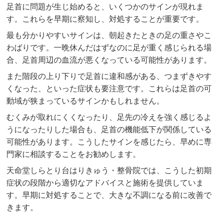
足首に問題が生じ始めると、いくつかのサインが現れま
す。これらを早期に察知し、対処することが重要です。
最も分かりやすいサインは、朝起きたときの足の重さやこ
わばりです。一晩休んだはずなのに足が重く感じられる場
合、足首周辺の血流が悪くなっている可能性があります。
また階段の上り下りで足首に違和感がある、つまずきやす
くなった、といった症状も要注意です。これらは足首の可
動域が狭まっているサインかもしれません。
むくみが取れにくくなったり、足先の冷えを強く感じるよ
うになったりした場合も、足首の機能低下が関係している
可能性があります。こうしたサインを感じたら、早めに専
門家に相談することをお勧めします。
天命堂しらとり台はりきゅう・整骨院では、こうした初期
症状の段階から適切なアドバイスと施術を提供していま
す。早期に対処することで、大きな不調になる前に改善で
きます。