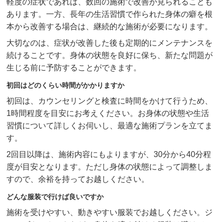
軽度の症状であれば、数回の施術で改善が見られることも
あります。一方、長年の生活習慣で作られた身体の癖を根
本から改善する場合は、継続的な施術が必要になります。
大切なのは、症状が改善した後も定期的にメンテナンスを
続けることです。身体の状態を良好に保ち、新たな問題が
生じる前に予防することができます。
初回はどのくらい時間がかかりますか
初回は、カウンセリングと検査に時間をかけて行うため、
1時間程度を目安にお考えください。お身体の状態や生活
習慣について詳しくお伺いし、最適な施術プランを立てま
す。
2回目以降は、施術内容にもよりますが、30分から40分程
度が目安となります。ただし身体の状態によって調整しま
すので、余裕を持ってお越しください。
どんな服装で行けば良いですか
施術を受けやすい、動きやすい服装でお越しください。ジ