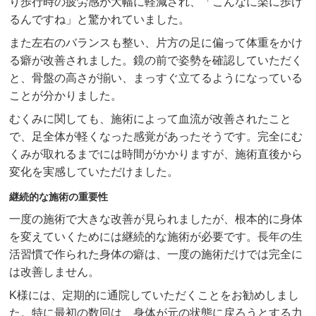
り歩行時の疲労感が大幅に軽減され、「こんなに楽に歩け
るんですね」と驚かれていました。
また左右のバランスも整い、片方の足に偏って体重をかけ
る癖が改善されました。鏡の前で姿勢を確認していただく
と、骨盤の高さが揃い、まっすぐ立てるようになっている
ことが分かりました。
むくみに関しても、施術によって血流が改善されたこと
で、足全体が軽くなった感覚があったそうです。完全にむ
くみが取れるまでには時間がかかりますが、施術直後から
変化を実感していただけました。
継続的な施術の重要性
一度の施術で大きな改善が見られましたが、根本的に身体
を変えていくためには継続的な施術が必要です。長年の生
活習慣で作られた身体の癖は、一度の施術だけでは完全に
は改善しません。
K様には、定期的に通院していただくことをお勧めしまし
た。特に最初の数回は、身体が元の状態に戻ろうとする力