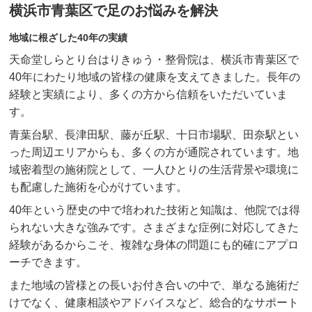
横浜市青葉区で足のお悩みを解決
地域に根ざした40年の実績
天命堂しらとり台はりきゅう・整骨院は、横浜市青葉区で
40年にわたり地域の皆様の健康を支えてきました。長年の
経験と実績により、多くの方から信頼をいただいていま
す。
青葉台駅、長津田駅、藤が丘駅、十日市場駅、田奈駅とい
った周辺エリアからも、多くの方が通院されています。地
域密着型の施術院として、一人ひとりの生活背景や環境に
も配慮した施術を心がけています。
40年という歴史の中で培われた技術と知識は、他院では得
られない大きな強みです。さまざまな症例に対応してきた
経験があるからこそ、複雑な身体の問題にも的確にアプロ
ーチできます。
また地域の皆様との長いお付き合いの中で、単なる施術だ
けでなく、健康相談やアドバイスなど、総合的なサポート