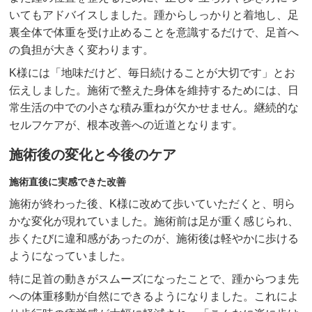
いてもアドバイスしました。踵からしっかりと着地し、足
裏全体で体重を受け止めることを意識するだけで、足首へ
の負担が大きく変わります。
K様には「地味だけど、毎日続けることが大切です」とお
伝えしました。施術で整えた身体を維持するためには、日
常生活の中での小さな積み重ねが欠かせません。継続的な
セルフケアが、根本改善への近道となります。
施術後の変化と今後のケア
施術直後に実感できた改善
施術が終わった後、K様に改めて歩いていただくと、明ら
かな変化が現れていました。施術前は足が重く感じられ、
歩くたびに違和感があったのが、施術後は軽やかに歩ける
ようになっていました。
特に足首の動きがスムーズになったことで、踵からつま先
への体重移動が自然にできるようになりました。これによ