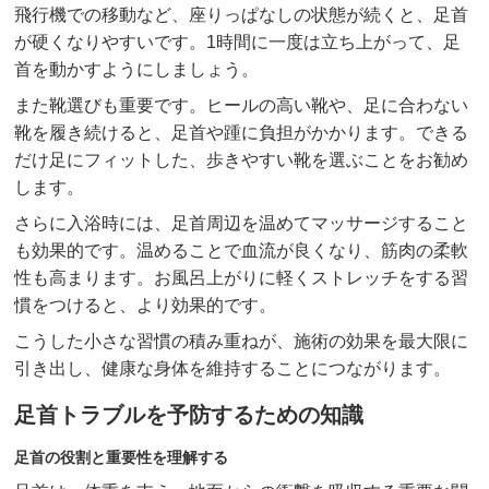
飛行機での移動など、座りっぱなしの状態が続くと、足首
が硬くなりやすいです。1時間に一度は立ち上がって、足
首を動かすようにしましょう。
また靴選びも重要です。ヒールの高い靴や、足に合わない
靴を履き続けると、足首や踵に負担がかかります。できる
だけ足にフィットした、歩きやすい靴を選ぶことをお勧め
します。
さらに入浴時には、足首周辺を温めてマッサージすること
も効果的です。温めることで血流が良くなり、筋肉の柔軟
性も高まります。お風呂上がりに軽くストレッチをする習
慣をつけると、より効果的です。
こうした小さな習慣の積み重ねが、施術の効果を最大限に
引き出し、健康な身体を維持することにつながります。
足首トラブルを予防するための知識
足首の役割と重要性を理解する