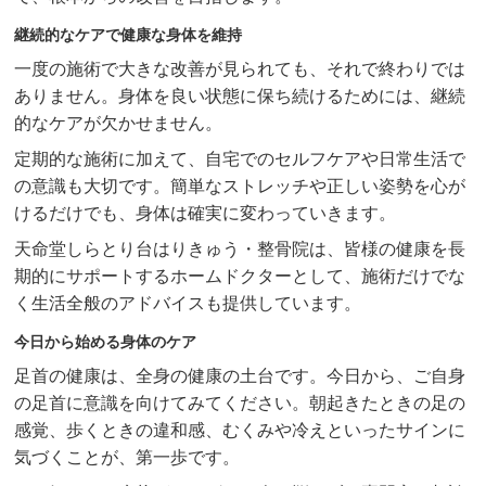
継続的なケアで健康な身体を維持
一度の施術で大きな改善が見られても、それで終わりでは
ありません。身体を良い状態に保ち続けるためには、継続
的なケアが欠かせません。
定期的な施術に加えて、自宅でのセルフケアや日常生活で
の意識も大切です。簡単なストレッチや正しい姿勢を心が
けるだけでも、身体は確実に変わっていきます。
天命堂しらとり台はりきゅう・整骨院は、皆様の健康を長
期的にサポートするホームドクターとして、施術だけでな
く生活全般のアドバイスも提供しています。
今日から始める身体のケア
足首の健康は、全身の健康の土台です。今日から、ご自身
の足首に意識を向けてみてください。朝起きたときの足の
感覚、歩くときの違和感、むくみや冷えといったサインに
気づくことが、第一歩です。