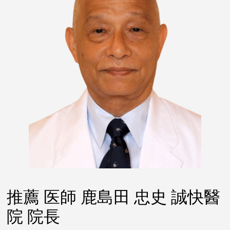
推薦 医師 鹿島田 忠史 誠快醫
院 院長