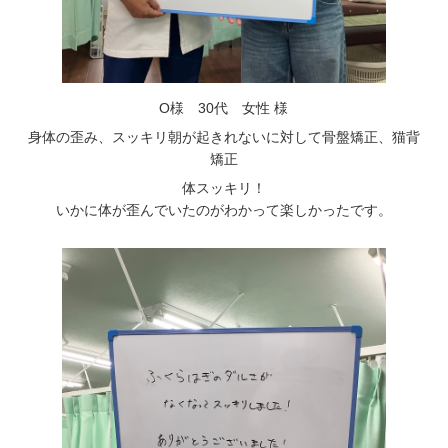
O様 30代 女性 様
身体の歪み、スッキリ朝が起きれないに対して骨盤矯正、猫背
矯正
体スッキリ！
いかに体が歪んでいたのがわかって楽しかったです。