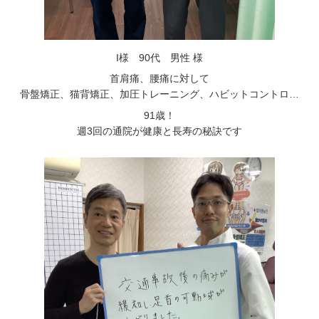
I様 90代 男性 様
首肩痛、腰痛に対して
骨盤矯正、猫背矯正、加圧トレーニング、ハビットコントロ…
91歳！
週3回の通院が健康と長寿の秘訣です