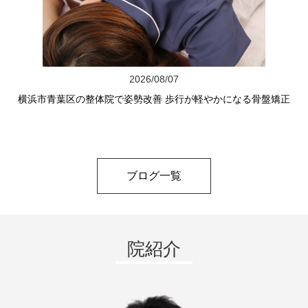
2026/08/07
横浜市青葉区の整体院で姿勢改善 歩行が軽やかになる骨盤矯正
ブログ一覧
院紹介