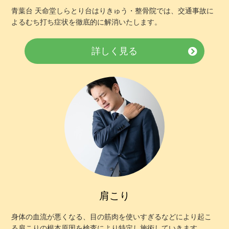
お客様の声
青葉台 天命堂しらとり台はりきゅう・整骨院では、交通事故に
よるむち打ち症状を徹底的に解消いたします。
求人
詳しく見る
お問い合わせ
当院のアプリができました！
ご予約はこちらからも受け付けており
ます！
肩こり
身体の血流が悪くなる、目の筋肉を使いすぎるなどにより起こ
る肩こりの根本原因を検査により特定し施術していきます。