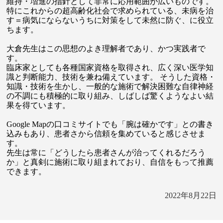
維持・増進の指針として非常に応用範囲が広いものです。
特にこれからの超高齢化社会で求められている、未病を治
す＝病気にならないうちに対策をして未然に防ぐ、に役立
ちます。
大倉先生はこの思想のよき理解者であり、かつ実践者で
す。
臨床家としても各種国家資格を取得され、広く深い医学知
識と判断能力、技術を兼ね備えています。 そうした資格・
知識・技術を生かし、一般的な施術で解決困難な自律神経
の不調にも積極的に取り組み、しばしば驚くようなよい結
果を得ています。
Google Mapの口コミサイトでも「腕は確かです」との書き
込みもあり、患者さから信頼を集めていると感じさせま
す。
先生は常に「どうしたら患者さんが治ってくれるだろう
か」と真剣に施術に取り組まれており、自信をもって推薦
できます。
2022年8月22日