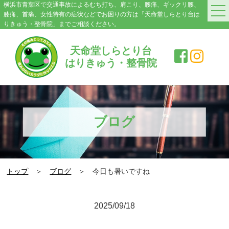
横浜市青葉区で交通事故によるむち打ち、肩こり、腰痛、ギックリ腰、
膝痛、首痛、女性特有の症状などでお困りの方は「天命堂しらとり台は
りきゅう・整骨院」までご相談ください。
HOME
天命堂しらとり台
はりきゅう・整骨院
料金案内
院紹介・アクセス
症状別施術メニュー
ブログ
交通事故|むち打ち
肩こり
トップ
＞
ブログ
＞ 今日も暑いですね
腰の痛み・ぎっくり腰
膝の痛み
2025/09/18
スポーツ障害