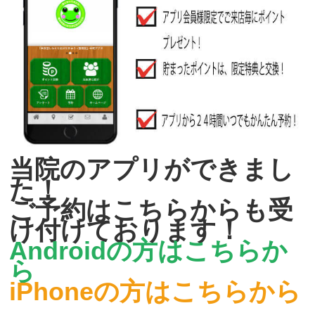
当院のアプリができまし
た！
ご予約はこちらからも受
け付けております！
Androidの方はこちらか
ら
iPhoneの方はこちらから