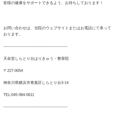
皆様の健康をサポートできるよう、お待ちしております！
▲AppleStoreはこちらから
お問い合わせは、当院のウェブサイトまたはお電話にて承って
おります。
--------------------------------------------------
天命堂しらとり台はりきゅう・整骨院
〒227-0054
神奈川県横浜市青葉区しらとり台3-14
TEL:045-984-0611
--------------------------------------------------
▲GooglPlayはこちらから