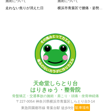
施術について
施術について
走れない焦りが消えた日
横浜市青葉区で腰痛・姿勢改善なら 根本から変わる整体の実力
天命堂しらとり台
はりきゅう・整骨院
骨盤矯正・交通事故の施術・肩こり・頭痛・坐骨神経痛
〒227-0054 神奈川県横浜市青葉区しらとり台3-14
東急田園都市線 青葉台駅 徒歩9分
駐車場有