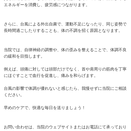
エネルギーを消費し、疲労感につながります。
お客様の声
求人
さらに、台風による外出自粛で、運動不足になったり、同じ姿勢で
長時間過ごしたりすることも、体の不調を招く原因となります。
お問い合わせ
当院では、自律神経の調整や、体の歪みを整えることで、体調不良
当院のアプリができました！
の緩和を目指します。
ご予約はこちらからも受け付けており
ます！
例えば、頭痛に対しては頭部だけでなく、首や肩周りの筋肉を丁寧
にほぐすことで血行を促進し、痛みを和らげます。
台風の影響で体調が優れないと感じたら、我慢せずに当院にご相談
ください。
早めのケアで、快適な毎日を送りましょう！
お問い合わせは、当院のウェブサイトまたはお電話にて承っており