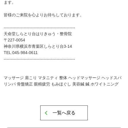
ます。
皆様のご来院を心よりお待ちしております。
--------------------------------------------------
▲AppleStoreはこちらから
天命堂しらとり台はりきゅう・整骨院
〒227-0054
神奈川県横浜市青葉区しらとり台3-14
TEL:045-984-0611
--------------------------------------------------
マッサージ 肩こり マタニティ 整体 ヘッドマッサージ ヘッドスパ
リンパ 骨盤矯正 眼精疲労 もみほぐし 美容鍼 鍼 ホワイトニング
一覧へ戻る
▲GooglPlayはこちらから