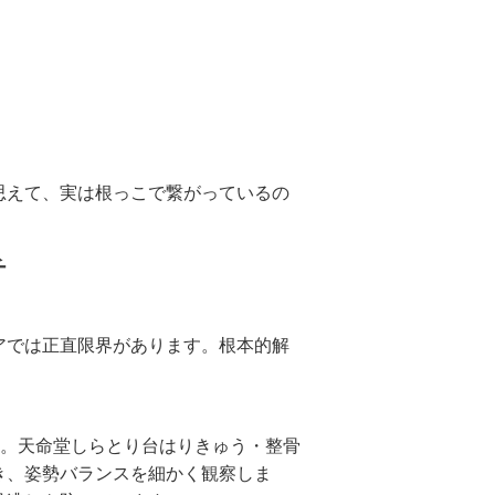
思えて、実は根っこで繋がっているの
チ
アでは正直限界があります。根本的解
す。天命堂しらとり台はりきゅう・整骨
き、姿勢バランスを細かく観察しま