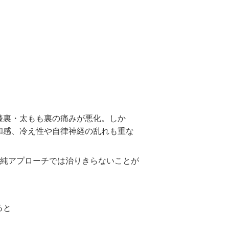
膝裏・太もも裏の痛みが悪化。しか
和感、冷え性や自律神経の乱れも重な
単純アプローチでは治りきらないことが
ると