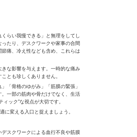
れくらい我慢できる」と無理をしてし
なったり、デスクワークや家事の合間
関節痛、冷え性なども含め、これらは
大きな影響を与えます。一時的な痛み
すことも珍しくありません。
れ」「骨格のゆがみ」「筋膜の緊張」
す。一部の筋肉や骨だけでなく、生活
ティック”な視点が大切です。
快適に変える入口と捉えましょう。
いデスクワークによる血行不良や筋膜