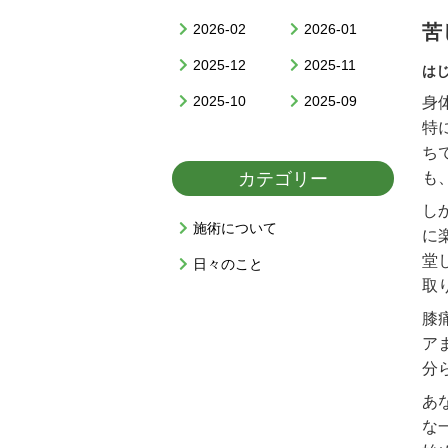
2026-02
2026-01
苦
2025-12
2025-11
は
2025-10
2025-09
身
特
ち
カテゴリー
も
し
施術について
に
堂
日々のこと
取
膝
ア
分
あ
な