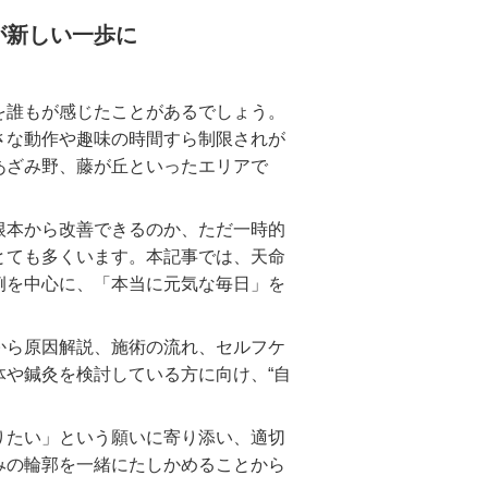
が新しい一歩に
を誰もが感じたことがあるでしょう。
さな動作や趣味の時間すら制限されが
あざみ野、藤が丘といったエリアで
根本から改善できるのか、ただ一時的
とても多くいます。本記事では、天命
例を中心に、「本当に元気な毎日」を
から原因解説、施術の流れ、セルフケ
や鍼灸を検討している方に向け、“自
りたい」という願いに寄り添い、適切
みの輪郭を一緒にたしかめることから