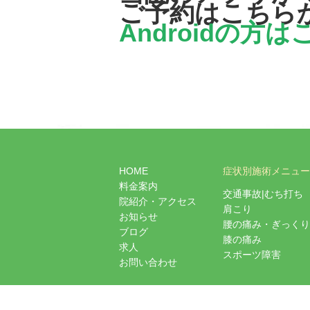
ご予約はこちら
Androidの方
HOME
症状別施術メニュー
料金案内
交通事故|むち打ち
院紹介・アクセス
肩こり
お知らせ
腰の痛み・ぎっくり
ブログ
膝の痛み
求人
スポーツ障害
お問い合わせ