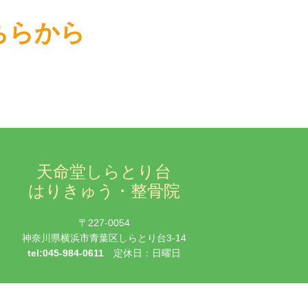
！
こちらから
天命堂しらとり台
はりきゅう・整骨院
〒227-0054
神奈川県横浜市青葉区しらとり台3-14
tel:045-984-0611
定休日：日曜日