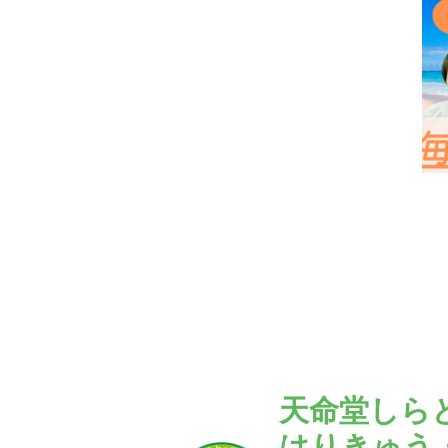
天命堂しら
はりきゅう