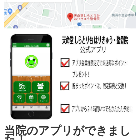
当院のアプリができまし
た！