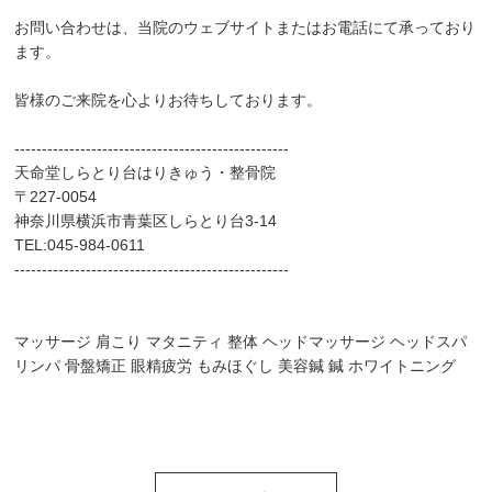
お問い合わせは、当院のウェブサイトまたはお電話にて承っており
ます。
皆様のご来院を心よりお待ちしております。
▲AppleStoreはこちらから
--------------------------------------------------
天命堂しらとり台はりきゅう・整骨院
〒227-0054
神奈川県横浜市青葉区しらとり台3-14
TEL:045-984-0611
--------------------------------------------------
マッサージ 肩こり マタニティ 整体 ヘッドマッサージ ヘッドスパ
リンパ 骨盤矯正 眼精疲労 もみほぐし 美容鍼 鍼 ホワイトニング
▲GooglPlayはこちらから