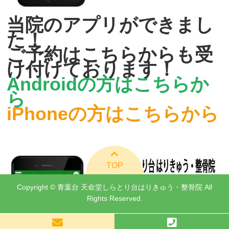
当院のアプリができまし
た！
ご予約はこちらからも受
け付けております！
Androidの方はこちらか
ら
iPhoneの方はこちらから
TOP
Copyright © 青葉台 天命堂しらとり台はりきゅう・整骨院 All
Rights Reserved.