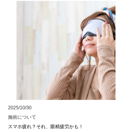
お客様の声
求人
お問い合わせ
当院のアプリができました！
ご予約はこちらからも受け付けており
ます！
2025/10/30
施術について
スマホ疲れ？それ、眼精疲労かも！